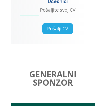
Učesnici
Pošaljite svoj CV
Pošalji CV
GENERALNI
SPONZOR