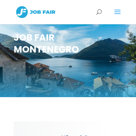
JOB FAIR
MONTENEGRO